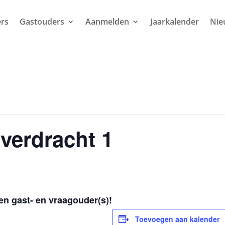
rs
Gastouders
Aanmelden
Jaarkalender
Nie
verdracht 1
en gast- en vraagouder(s)!
Toevoegen aan kalender