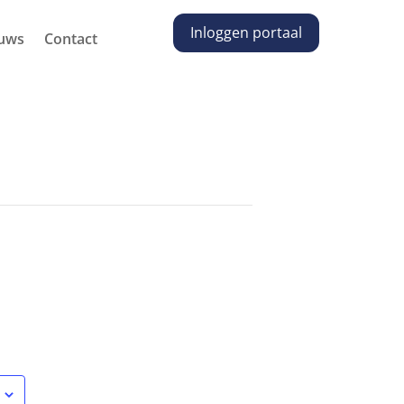
Inloggen portaal
uws
Contact