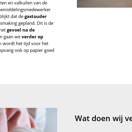
iten en valkuilen van de
e bemiddelingsmedewerker
blijkt dat de
gastouder
smaking gepland. Dit is de
 het
gevoel na de
n gaan we
verder op
n wordt het tijd voor het
 opvang ook op papier goed
Wat doen wij ve