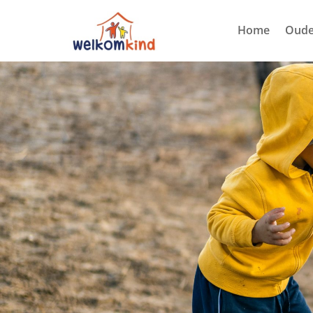
Home
Oude