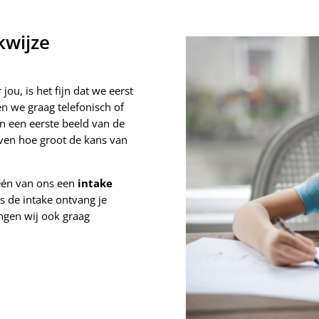
kwijze
ou, is het fijn dat we eerst
n we graag telefonisch of
n een eerste beeld van de
ven hoe groot de kans van
één van ons een
intake
ns de intake ontvang je
ngen wij ook graag