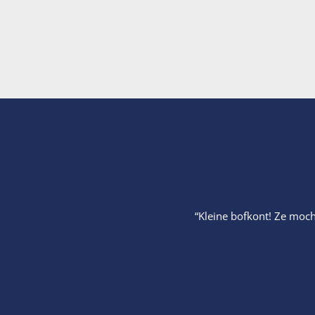
“Kleine bofkont! Ze moch