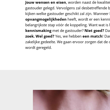
Jouw wensen en eisen
, worden naast de kwalite
gastouder gelegd. Vervolgens zal desbetreffend
kijken welke gastouder geschikt zal zijn. Wanneer 
opvangmogelijkheden
heeft, wordt er een kenni
belangrijkste stap vóór de koppeling. Want wat is
kennismaking
met de gastouder?
Niet goed?
Da
zoek. Wel goed?
Yes, we hebben
een match
! Da
zakelijke gedeelte. We gaan ervoor zorgen dat de
wordt geregeld.