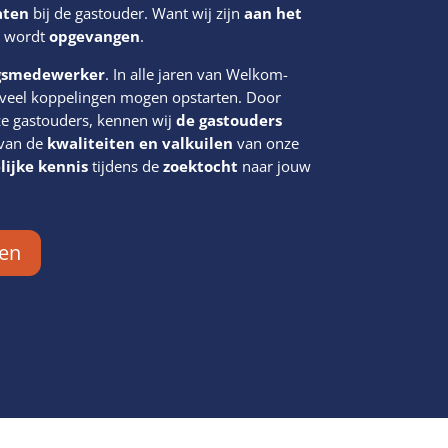
aten
bij de gastouder. Want wij zijn
aan het
wordt
opgevangen
.
ngsmedewerker
. In alle jaren van Welkom-
 veel koppelingen mogen opstarten. Door
e gastouders, kennen wij
de gastouders
 van de
kwaliteiten en valkuilen
van onze
lijke kennis
tijdens de
zoektocht
naar jouw
ven