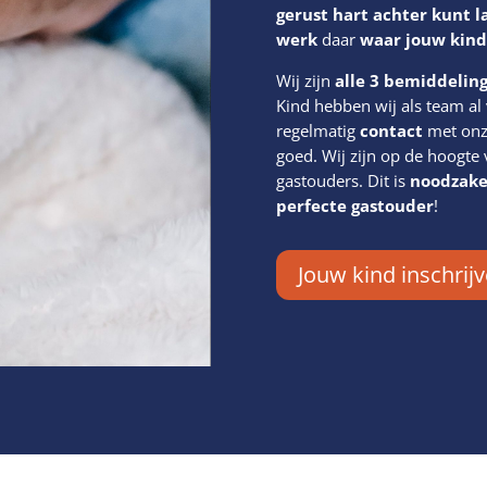
gerust hart
achter kunt l
werk
daar
waar jouw kind
Wij zijn
alle 3 bemiddeli
Kind hebben wij als team al
regelmatig
contact
met onz
goed. Wij zijn op de hoogte
gastouders. Dit is
noodzake
perfecte gastouder
!
Jouw kind inschrij