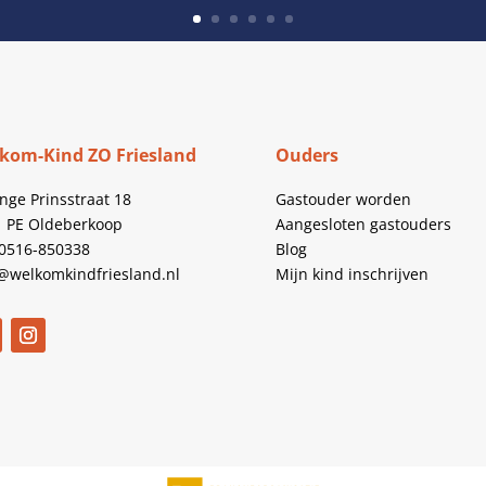
kom-Kind ZO Friesland
Ouders
inge Prinsstraat 18
Gastouder worden
1 PE Oldeberkoop
Aangesloten gastouders
 0516-850338
Blog
@welkomkindfriesland.nl
Mijn kind inschrijven