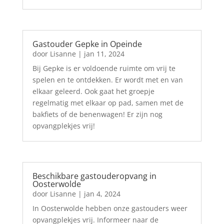
Gastouder Gepke in Opeinde
door
Lisanne
|
jan 11, 2024
Bij Gepke is er voldoende ruimte om vrij te
spelen en te ontdekken. Er wordt met en van
elkaar geleerd. Ook gaat het groepje
regelmatig met elkaar op pad, samen met de
bakfiets of de benenwagen! Er zijn nog
opvangplekjes vrij!
Beschikbare gastouderopvang in
Oosterwolde
door
Lisanne
|
jan 4, 2024
In Oosterwolde hebben onze gastouders weer
opvangplekjes vrij. Informeer naar de