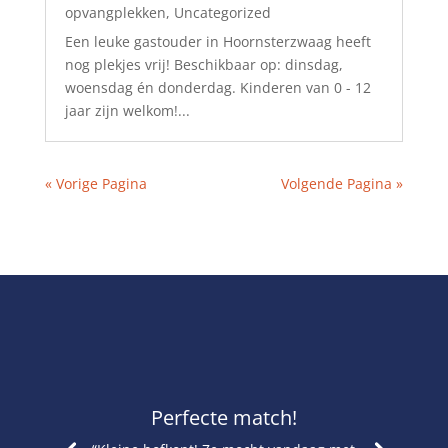
opvangplekken
,
Uncategorized
Een leuke gastouder in Hoornsterzwaag heeft
nog plekjes vrij! Beschikbaar op: dinsdag,
woensdag én donderdag. Kinderen van 0 - 12
jaar zijn welkom!...
« Vorige Pagina
Volgende Pagina »
Perfecte match!