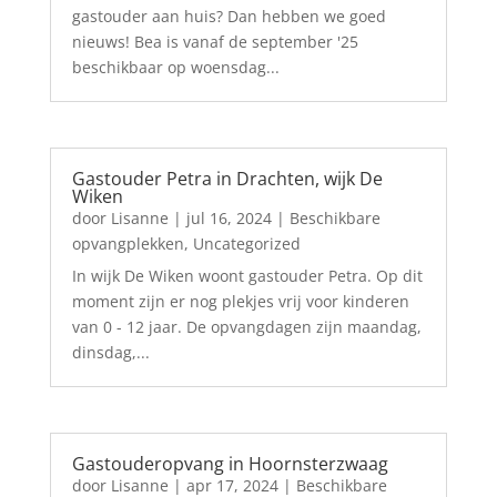
gastouder aan huis? Dan hebben we goed
nieuws! Bea is vanaf de september '25
beschikbaar op woensdag...
Gastouder Petra in Drachten, wijk De
Wiken
door
Lisanne
|
jul 16, 2024
|
Beschikbare
opvangplekken
,
Uncategorized
In wijk De Wiken woont gastouder Petra. Op dit
moment zijn er nog plekjes vrij voor kinderen
van 0 - 12 jaar. De opvangdagen zijn maandag,
dinsdag,...
Gastouderopvang in Hoornsterzwaag
door
Lisanne
|
apr 17, 2024
|
Beschikbare