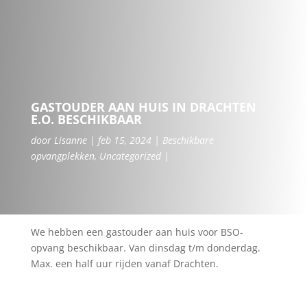
GASTOUDER AAN HUIS IN DRACHTEN
E.O. BESCHIKBAAR
door
Lisanne
feb 15, 2024
Beschikbare
opvangplekken
,
Uncategorized
We hebben een gastouder aan huis voor BSO-
opvang beschikbaar. Van dinsdag t/m donderdag.
Max. een half uur rijden vanaf Drachten.